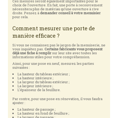
Ces mesures seront également importantes pour le
choix de l’ouverture. En fait, une porte à recouvrement
nécessitera plus de matériau qu’une ouverture à rive
droite. Pensez à
demander conseil à votre menuisier
pour cela.
Comment mesurer une porte de
manière efficace ?
Si vous ne connaissez pas le jargon de la menuiserie, ne
vous inquiétez pas.
Certains fabricants vous proposent
déjà une fiche à remplir
sur leur site avec toutes les
informations utiles pour votre compréhension.
Ainsi, pour une pose en neuf, mesurez les parties
suivantes :
La hauteur du tableau extérieur ;
La hauteur intérieure ;
La largeur du tableau extérieur ;
La largeur intérieure ;
L’épaisseur de la feuillure.
Par contre, pour une pose en rénovation, il vous faudra
ajouter :
La hauteur de passage ;
La hauteur en fond de feuillure ;
La largeur de passage ;