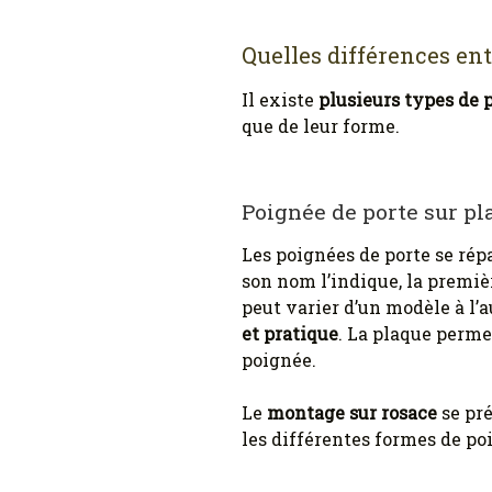
Quelles différences en
Il existe
plusieurs types de 
que de leur forme.
Poignée de porte sur pl
Les poignées de porte se rép
son nom l’indique, la premi
peut varier d’un modèle à l’a
et pratique
. La plaque perme
poignée.
Le
montage sur rosace
se pré
les différentes formes de poi