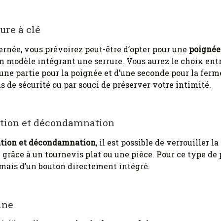
ure à clé
ernée, vous prévoirez peut-être d’opter pour une
poignée
un modèle intégrant une serrure. Vous aurez le choix ent
une partie pour la poignée et d’une seconde pour la ferme
s de sécurité ou par souci de préserver votre intimité.
tion et décondamnation
tion et décondamnation
, il est possible de verrouiller la
é grâce à un tournevis plat ou une pièce. Pour ce type de
 mais d’un bouton directement intégré.
ine