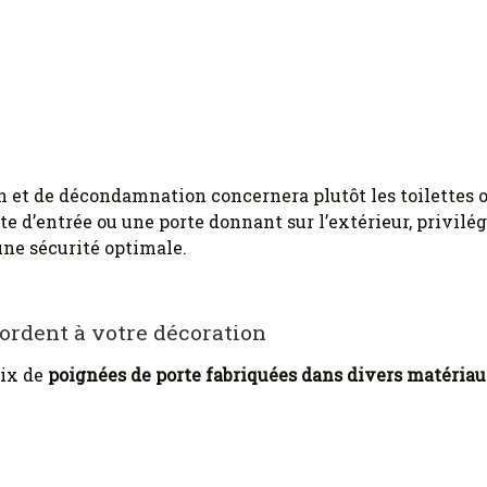
et de décondamnation concernera plutôt les toilettes ou
te d’entrée ou une porte donnant sur l’extérieur, privi
une sécurité optimale.
ordent à votre décoration
oix de
poignées de porte fabriquées dans divers matéria