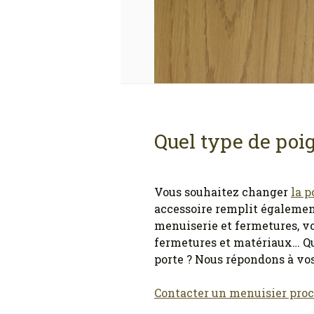
Quel type de poi
Vous souhaitez changer
la p
accessoire remplit également
menuiserie et fermetures, v
fermetures et matériaux… Que
porte ? Nous répondons à vos
Contacter un menuisier pro