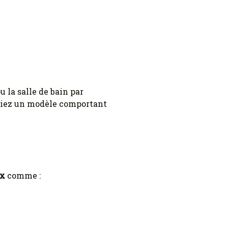
 la salle de bain par
légiez un modèle comportant
ux
comme :