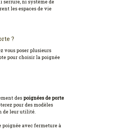
i serrure, ni système de
ent les espaces de vie
rte ?
ez vous poser plusieurs
pte pour choisir la poignée
inement des
poignées de porte
pterez pour des modèles
de leur utilité.
ne poignée avec fermeture à