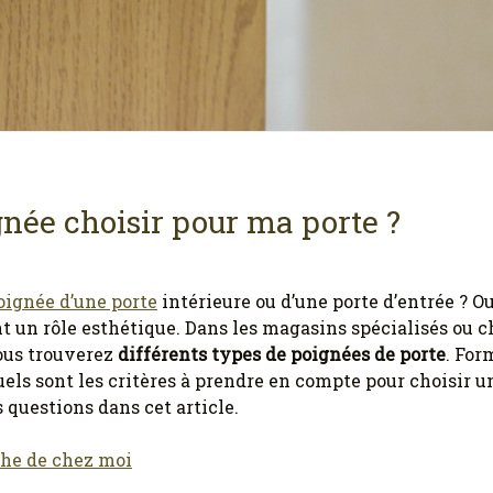
gnée choisir pour ma porte ?
oignée d’une porte
intérieure ou d’une porte d’entrée ? Ou
 un rôle esthétique. Dans les magasins spécialisés ou ch
ous trouverez
différents types de poignées de porte
. For
ls sont les critères à prendre en compte pour choisir u
 questions dans cet article.
che de chez moi