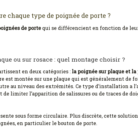
tre chaque type de poignée de porte ?
poignées de porte
qui se différencient en fonction de le
aque ou sur rosace : quel montage choisir ?
artissent en deux catégories :
la poignée sur plaque et la
ère est montée sur une plaque qui est généralement de fo
utre au niveau des extrémités. Ce type d’installation a l
t de limiter l’apparition de salissures ou de traces de do
sente sous forme circulaire. Plus discrète, cette solutio
gnées, en particulier le bouton de porte.