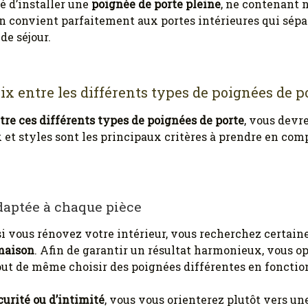
té d’installer une
poignée de porte pleine
, ne contenant n
 convient parfaitement aux portes intérieures qui sépar
de séjour.
x entre les différents types de poignées de po
tre ces différents types de poignées de porte
, vous devr
x et styles sont les principaux critères à prendre en com
daptée à chaque pièce
 si vous rénovez votre intérieur, vous recherchez certa
maison
. Afin de garantir un résultat harmonieux, vous o
out de même choisir des poignées différentes en fonction 
curité ou d’intimité
, vous vous orienterez plutôt vers u