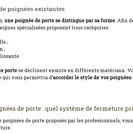
de poignées existantes
n,
une poignée de porte se distingue par sa forme
. Afin d
eignes spécialisées proposent trois catégories :
le ;
n ;
lissante.
e porte
se déclinent ensuite en différents matériaux. Vo
e qui vous permettra d’
accorder le style de vos poignées
gnées de porte : quel système de fermeture pri
e poignées de porte proposés par les professionnels, vous
ture.