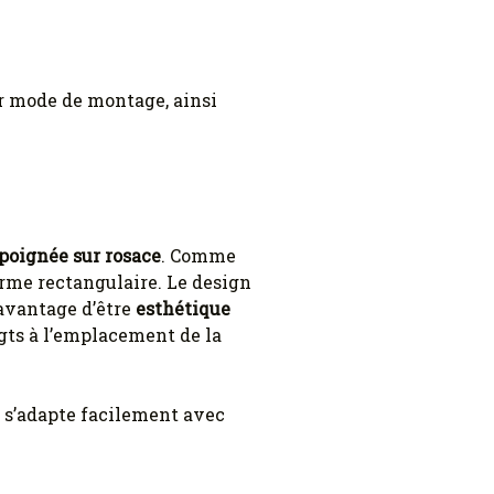
ur mode de montage, ainsi
 poignée sur rosace
. Comme
rme rectangulaire. Le design
’avantage d’être
esthétique
igts à l’emplacement de la
n s’adapte facilement avec