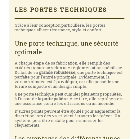
LES PORTES TECHNIQUES
Grâce à leur conception particulière, les portes
techniques allient résistance, style et confort.
Une porte technique, une sécurité
optimale
À chaque étape de sa fabrication, elle remplit des
critères rigoureux selon une règlementation spécifique.
Du fait de sa
grande robustesse
, une porte technique est
parfaite pour l’entrée principale. Évidemment, la
version blindée est à privilégier, car elle possède une
forme compacte et un design simple.
Une porte technique peut cumuler plusieurs propriétés,
à l’instar de
la porte palière
. À ce titre, elle représentera
une assurance contre les effractions ou un incendie.
D’autres points peuvent être ajoutés pour augmenter la
discrétion lors des va-et-vient à travers les pièces. Un
système peut être installé pour minimiser les
claquements.
Les avantages des différents types