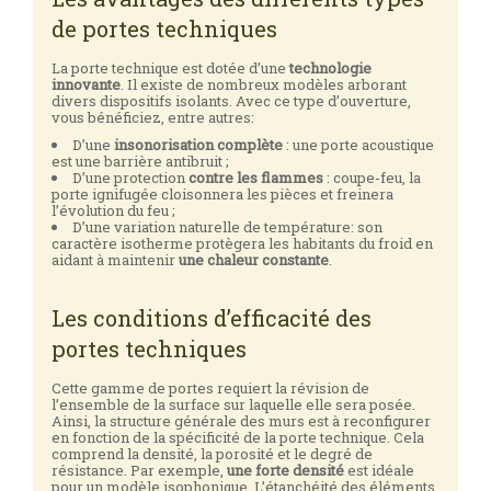
de portes techniques
La porte technique est dotée d’une
technologie
innovante
. Il existe de nombreux modèles arborant
divers dispositifs isolants. Avec ce type d’ouverture,
vous bénéficiez, entre autres:
D’une
insonorisation complète
: une porte acoustique
est une barrière antibruit ;
D’une protection
contre les flammes
: coupe-feu, la
porte ignifugée cloisonnera les pièces et freinera
l’évolution du feu ;
D’une variation naturelle de température: son
caractère isotherme protègera les habitants du froid en
aidant à maintenir
une chaleur constante
.
Les conditions d’efficacité des
portes techniques
Cette gamme de portes requiert la révision de
l’ensemble de la surface sur laquelle elle sera posée.
Ainsi, la structure générale des murs est à reconfigurer
en fonction de la spécificité de la porte technique. Cela
comprend la densité, la porosité et le degré de
résistance. Par exemple,
une forte densité
est idéale
pour un modèle isophonique. L’étanchéité des éléments