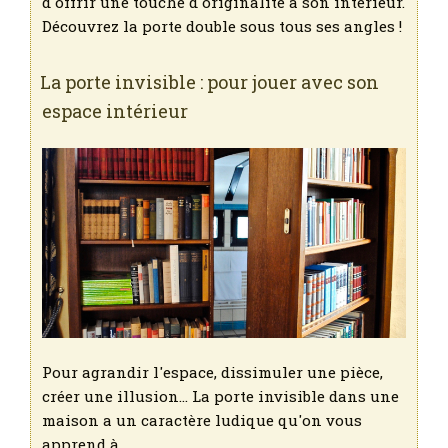
d'offrir une touche d'originalité à son intérieur.
Découvrez la porte double sous tous ses angles !
La porte invisible : pour jouer avec son
espace intérieur
Pour agrandir l'espace, dissimuler une pièce,
créer une illusion... La porte invisible dans une
maison a un caractère ludique qu'on vous
apprend à…