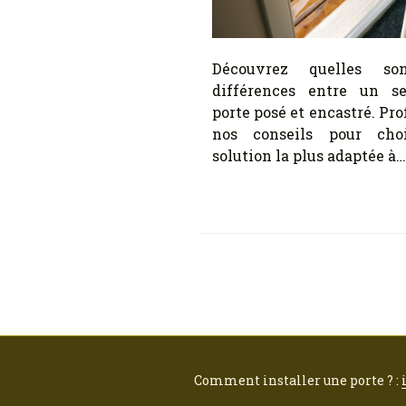
Découvrez quelles so
différences entre un s
porte posé et encastré. Pro
nos conseils pour choi
solution la plus adaptée à…
Comment installer une porte ? :