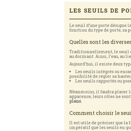
LES SEUILS DE P
Le seuil d’une porte désigne la
fonction du type de porte, sa p
Quelles sont les diverses
Traditionnellement, le seuil 
au dormant. Ainsi, l’eau, au lie
Aujourd’hui, il existe deux type
Les seuils intégrés ou enca
possibilité de régler sa hauteu
Les seuils rapportés ou posés
Néanmoins, il faudra placer la
apparence, leurs rôles ne son
plans
.
Comment choisir le seuil
Il est utile de préciser que la
impératif que les seuils en qu