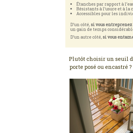
Étanches par rapport à l’ea
Résistants à l’usure et à la 
Accessibles pour les indivi
D’un côté,
si vous entreprenez 
un gain de temps considérable 
D’un autre côté,
si vous entame
Plutôt choisir un seuil 
porte posé ou encastré ?