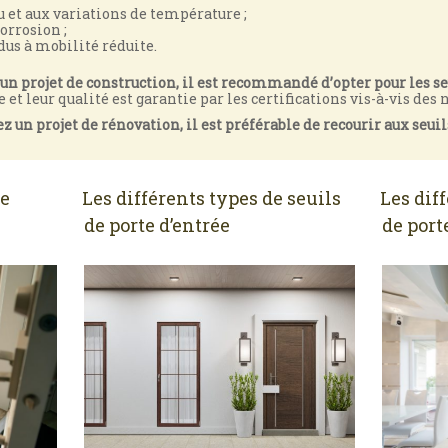
u et aux variations de température ;
corrosion ;
dus à mobilité réduite.
un projet de construction, il est recommandé d’opter pour les se
et leur qualité est garantie par les certifications vis-à-vis de
z un projet de rénovation, il est préférable de recourir aux seuil
de
Les différents types de seuils
Les dif
de porte d’entrée
de port