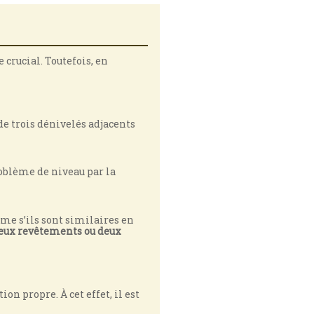
 crucial. Toutefois, en
e trois dénivelés adjacents
roblème de niveau par la
ême s’ils sont similaires en
deux revêtements ou deux
on propre. À cet effet, il est