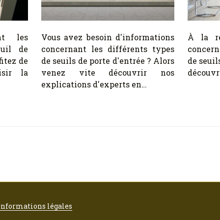
nt les
Vous avez besoin d'informations
À la re
euil de
concernant les différents types
concern
fitez de
de seuils de porte d'entrée ? Alors
de seuil
sir la
venez vite découvrir nos
découvri
explications d'experts en…
informations légales